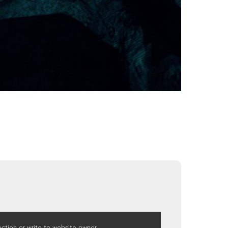
ction or write to website owner.