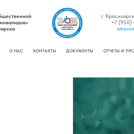
бщественной
г. Красноярск
 инвалидов»
+7 (950)
оярска
smovoi
О НАС
КОНТАКТЫ
ДОКУМЕНТЫ
ОТЧЕТЫ И ПР