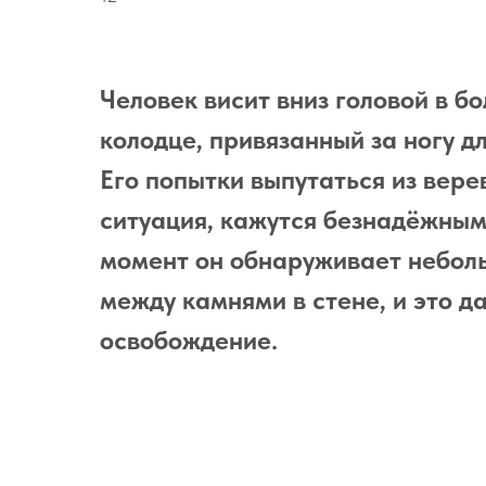
Человек висит вниз головой в 
колодце, привязанный за ногу д
Его попытки выпутаться из верев
ситуация, кажутся безнадёжными
момент он обнаруживает небол
между камнями в стене, и это д
освобождение.