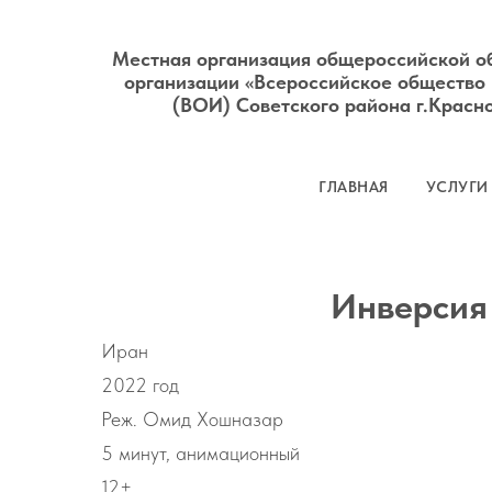
Местная организация общероссийской о
организации «Всероссийское общество
(ВОИ) Советского района г.Красн
ГЛАВНАЯ
УСЛУГИ
Инверсия
Иран
2022 год
Реж.
Омид Хошназар
5 минут,
анимационный
12+